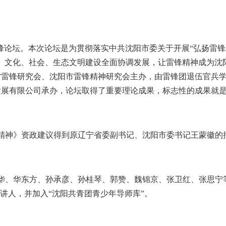
高峰论坛。本次论坛是为贯彻落实中共沈阳市委关于开展“弘扬雷
、文化、社会、生态文明建设全面协调发展，让雷锋精神成为沈
省雷锋研究会、沈阳市雷锋精神研究会主办，由雷锋团退伍官兵
发展有限公司承办，论坛取得了重要理论成果，标志性的成果就
市精神》资政建议得到原辽宁省委副书记、沈阳市委书记王蒙徽的
启华、华东方、孙承彦、孙桂琴、郭赞、魏锦京、张卫红、张思宁
讲人，并加入“沈阳共青团青少年导师库”。