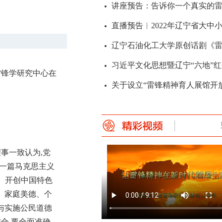
雷锋学研究中心在
事一致认为,党
讲座预告：告诉你一个真实的
是一篇马克思主义
、开创中国特色
、家庭美德、个
与实施公民道德
合,要全面准确