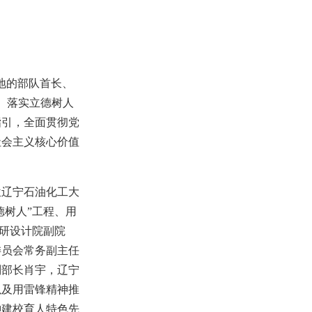
地的部队首长、
、落实立德树人
指引，全面贯彻党
社会主义核心价值
位辽宁石油化工大
德树人”工程、用
科研设计院副院
委员会常务副主任
副部长肖宇，辽宁
以及用雷锋精神推
神建校育人特色先