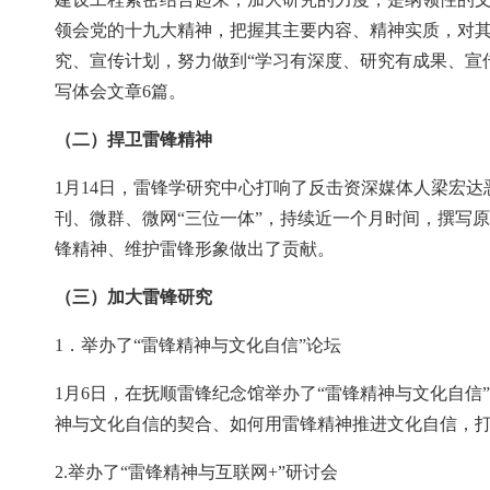
领会党的十九大精神，把握其主要内容、精神实质，对
究、宣传计划，努力做到“学习有深度、研究有成果、宣传
写体会文章6篇。
（二）捍卫雷锋精神
1月14日，雷锋学研究中心打响了反击资深媒体人梁宏
刊、微群、微网“三位一体”，持续近一个月时间，撰写
锋精神、维护雷锋形象做出了贡献。
（三）加大雷锋研究
1．举办了“雷锋精神与文化自信”论坛
1月6日，在抚顺雷锋纪念馆举办了“雷锋精神与文化自信
神与文化自信的契合、如何用雷锋精神推进文化自信，
2.举办了“雷锋精神与互联网+”研讨会