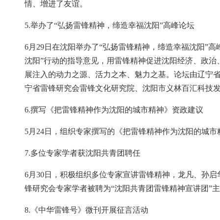
情、增进了友谊。
5.举办了“弘扬雷锋精神，缔造幸福沈阳”高峰论坛
6月29日在沈阳举办了“弘扬雷锋精神，缔造幸福沈阳”
沈阳”行动的指导意见，用雷锋精神促进沈阳经济、政治
展注入的动力之源、活力之本、魅力之基。论坛由辽宁
宁省雷锋研究会雷锋文化研究院、沈阳市义林百汇科技
6.撰写《把雷锋精神作为沈阳的城市精神》资政建议
5月24日，组织专家撰写的《把雷锋精神作为沈阳的城
7.多位专家学者获沈阳共青团聘任
6月30日，积极组织多位专家宣讲雷锋精神，龙凡、孙
锋研究会专家学者被聘为“沈阳共青团雷锋精神宣讲团”主
8.《中华雷锋号》微刊开展征言活动