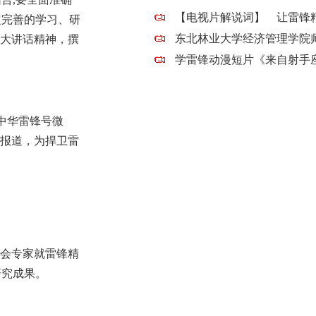
定完善的学习、研
九大讲话精神，撰
中华雷锋号微
题报道，为捍卫雷
与会专家就雷锋精
研究成果。