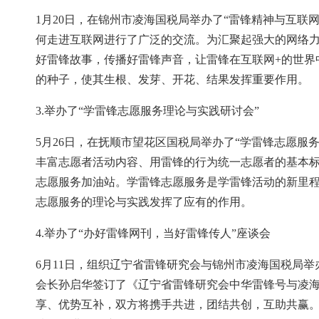
1月20日，在锦州市凌海国税局举办了“雷锋精神与互联
何走进互联网进行了广泛的交流。为汇聚起强大的网络
好雷锋故事，传播好雷锋声音，让雷锋在互联网+的世界
的种子，使其生根、发芽、开花、结果发挥重要作用。
3.举办了“学雷锋志愿服务理论与实践研讨会”
5月26日，在抚顺市望花区国税局举办了“学雷锋志愿
丰富志愿者活动内容、用雷锋的行为统一志愿者的基本
志愿服务加油站。学雷锋志愿服务是学雷锋活动的新里
志愿服务的理论与实践发挥了应有的作用。
4.举办了“办好雷锋网刊，当好雷锋传人”座谈会
6月11日，组织辽宁省雷锋研究会与锦州市凌海国税局
会长孙启华签订了《辽宁省雷锋研究会中华雷锋号与凌
享、优势互补，双方将携手共进，团结共创，互助共赢