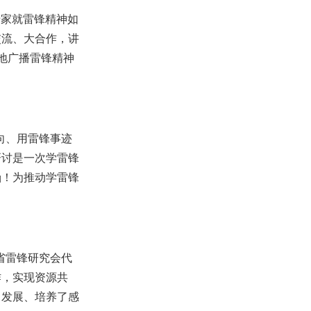
专家就雷锋精神如
交流、大合作，讲
地广播雷锋精神
向、用雷锋事迹
研讨是一次学雷锋
涵！为推动学雷锋
省雷锋研究会代
作，实现资源共
了发展、培养了感