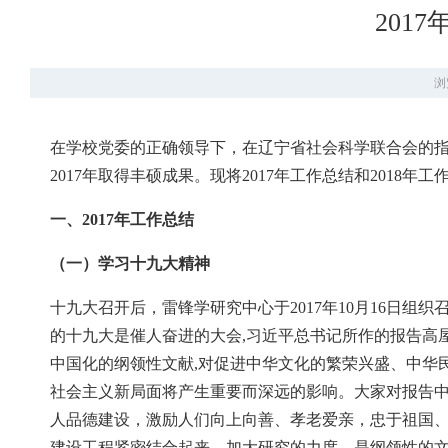
201
浏
在学校党委的正确领导下，在辽宁省社会科学联合会的
2017年取得丰硕成果。现将2017年工作总结和2018年
一、2017年工作总结
（一）学习十九大精神
十九大召开后，雷锋学研究中心于2017年10月16日
的十九大是催人奋进的大会,习近平总书记所作的报告高
中国化的纲领性文献,对促进中华文化的繁荣兴盛、中华
社会主义新局面将产生重要而深远的影响。大家对报告中
人品德建设，激励人们向上向善、孝老爱亲，忠于祖国、
建设工程紧密结合起来，加大研究的力度，是纲领性的文