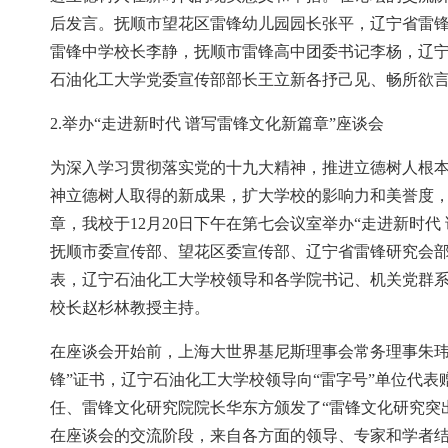
后发言。抚顺市望花区雷锋幼儿园园长张平，辽宁省雷
雷锋中学校长李静，抚顺市雷锋高中团委书记李杨，辽
石油化工大学党委宣传部部长王立新各抒己见、畅所欲言
2.举办“走进新时代 谱写雷锋文化新篇章”座谈会
为深入学习贯彻落实党的十九大精神，推进立德树人根本
神立德树人取得的新成果，扩大学校的影响力和美誉度
章，我校于12月20日下午在第七会议室举办“走进新时
抚顺市委宣传部、望花区委宣传部、辽宁省雷锋研究会部
表，辽宁石油化工大学校领导和各学院书记、机关党群系
校长赵杉林教授主持。
在座谈会开始前，上海大世界基尼斯理事会常务理事朱玮
锋”证书，辽宁石油化工大学校领导向“雷字号”单位代
任、雷锋文化研究院院长华东方颁发了“雷锋文化研究突
在座谈会的交流阶段，来自各方面的领导、专家和学者