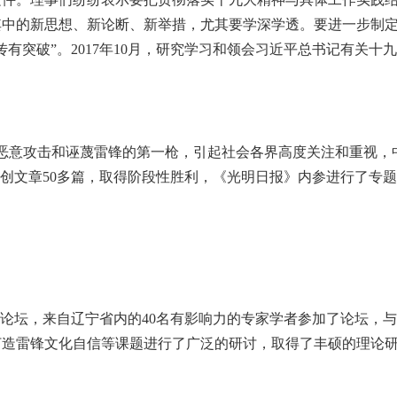
其中的新思想、新论断、新举措，尤其要学深学透。要进一步制
有突破”。2017年10月，研究学习和领会习近平总书记有关十
达恶意攻击和诬蔑雷锋的第一枪，引起社会各界高度关注和重视，
原创文章50多篇，取得阶段性胜利，《光明日报》内参进行了专
”论坛，来自辽宁省内的40名有影响力的专家学者参加了论坛，
打造雷锋文化自信等课题进行了广泛的研讨，取得了丰硕的理论