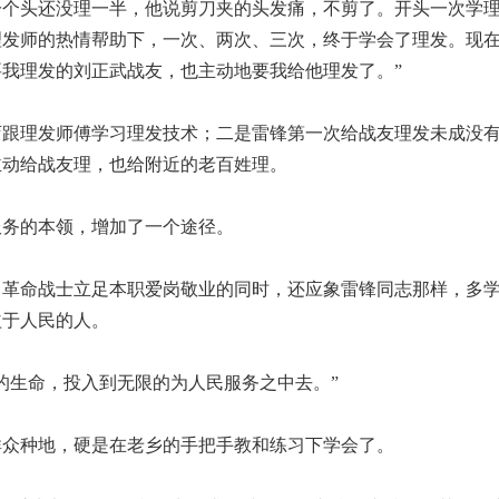
一个头还没理一半，他说剪刀夹的头发痛，不剪了。开头一次学
理发师的热情帮助下，一次、两次、三次，终于学会了理发。现
我理发的刘正武战友，也主动地要我给他理发了。”
理发师傅学习理发技术；二是雷锋第一次给战友理发未成没有
主动给战友理，也给附近的老百姓理。
务的本领，增加了一个途径。
命战士立足本职爱岗敬业的同时，还应象雷锋同志那样，多学
益于人民的人。
生命，投入到无限的为人民服务之中去。”
众种地，硬是在老乡的手把手教和练习下学会了。