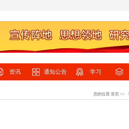
资讯
通知公告
学习
您的位置:
首页
>>