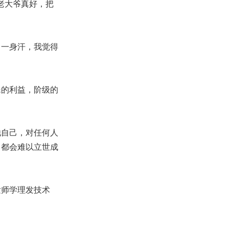
老大爷真好，把
一身汗，我觉得
的利益，阶级的
他自己，对任何人
，都会难以立世成
师学理发技术