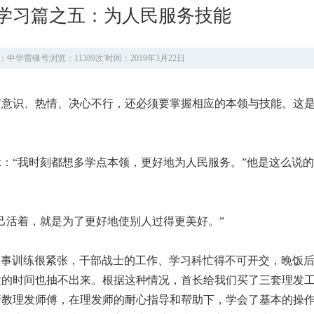
学习篇之五：为人民服务技能
：中华雷锋号
浏览：11389次
'
时间：2019年3月22日
有意识、热情、决心不行，还必须要掌握相应的本领与技能。这
“我时刻都想多学点本领，更好地为人民服务。”他是这么说的
活着，就是为了更好地使别人过得更美好。”
的军事训练很紧张，干部战士的工作、学习科忙得不可开交，晚饭
发的时间也抽不出来。根据这种情况，首长给我们买了三套理发
请教理发师傅，在理发师的耐心指导和帮助下，学会了基本的操