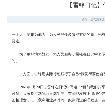
【雷锋日记】
作者：王真茂
来源
一个人，要想为他人、为人民群众多做些有益的事，光
要素。
为了更好地为战友、为人民服务，雷锋在日记中表示：
的。
一方面，雷锋用实际行动践行了自己“我觉得要使自己
1961年5月20日，雷锋在日记中写道：“目前我们
时间，大家都主动到地里搞生产，有些战友连上街理个
互相理发，……我利用业余时间，跑到附近的理发店，