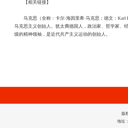
【相关链接】
马克思（全称：卡尔·海因里希·马克思；德文：Karl Hein
马克思主义创始人。犹太裔德国人，政治家、哲学家、
级的精神领袖，是近代共产主义运动的创始人。
版
地址：