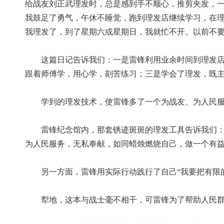
给战友刘正武理发时，总是感到手不顺心，推剪夹发，
我鼓足了勇气，午休不睡觉，跑到理发店继续学习，在
我理发了，到了星期六或星期日，我就忙不开。以前不要
这篇日记告诉我们：一是雷锋利用业余时间到理发店跟
跟着师傅学，用心学，刻苦练习；三是学会了理发，既
学到的理发技术，使雷锋多了一个为战友、为人民服
雷锋纪念馆内，那套锈迹斑斑的理发工具告诉我们：革
为人民服务，无私奉献，如同蜡烛燃烧自己，做一个有
另一方面，雷锋用实际行动践行了自己“我要把有限的
犁地，这本与战士毫不相干，可雷锋为了帮助人民群