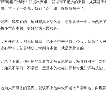
犁地也不错呀！我提出要求，就得到了老乡的支持，尤其是王
曲曲。学习了一会儿，找到了点门路，慢慢就顺手了。
料。说实在的，这时我真不想休息，总想多学一会，虽然累了
都想多学点本领，更好地为人民服务。
对任何人，都无所帮助，也不会带来利益。今天，我为了人民
虚心学习，刻苦钻研，学到真本领，就是为此目的。”
程记录了下来。他引用的革命导师马克思的话，极具针对性，对
人，如果不学习，不掌握一些基本的社会知识和专业知识与技能
为人民服务的意识，就谈不上他向农民老大爷学犁地、向理发